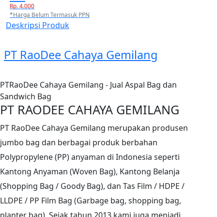
Rp. 4.000
*Harga Belum Termasuk PPN
Deskripsi Produk
PT RaoDee Cahaya Gemilang
PTRaoDee Cahaya Gemilang - Jual Aspal Bag dan
Sandwich Bag
PT RAODEE CAHAYA GEMILANG
PT RaoDee Cahaya Gemilang merupakan produsen
jumbo bag dan berbagai produk berbahan
Polypropylene (PP) anyaman di Indonesia seperti
Kantong Anyaman (Woven Bag), Kantong Belanja
(Shopping Bag / Goody Bag), dan Tas Film / HDPE /
LLDPE / PP Film Bag (Garbage bag, shopping bag,
planter bag). Sejak tahun 2013 kami juga menjadi