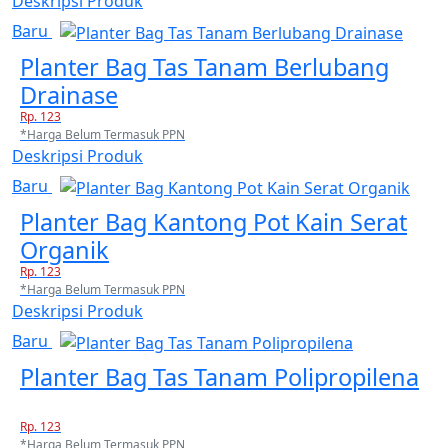
Deskripsi Produk
Baru
Planter Bag Tas Tanam Berlubang
Drainase
Rp. 123
*Harga Belum Termasuk PPN
Deskripsi Produk
Baru
Planter Bag Kantong Pot Kain Serat
Organik
Rp. 123
*Harga Belum Termasuk PPN
Deskripsi Produk
Baru
Planter Bag Tas Tanam Polipropilena
Rp. 123
*Harga Belum Termasuk PPN