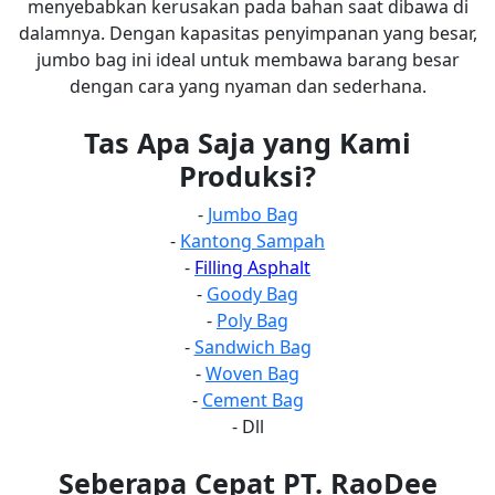
menyebabkan kerusakan pada bahan saat dibawa di
dalamnya. Dengan kapasitas penyimpanan yang besar,
jumbo bag ini ideal untuk membawa barang besar
dengan cara yang nyaman dan sederhana.
Tas Apa Saja yang Kami
Produksi?
-
Jumbo Bag
-
Kantong Sampah
-
Filling Asphalt
-
Goody Bag
-
Poly Bag
-
Sandwich Bag
-
Woven Bag
-
Cement Bag
- Dll
Seberapa Cepat PT. RaoDee