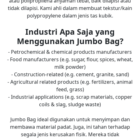
atau polipropilena anyaman tebal, baik dilapisi atau
tidak dilapisi. Kami ahli dalam membuat tekstur/kain
polypropylene dalam jenis tas kubik.
Industri Apa Saja yang
Menggunakan Jumbo Bag?
- Petrochemical & chemical products manufacturers
- Food manufacturers (e.g. sugar, flour, spices, wheat,
milk powder)
- Construction-related (e.g. cement, granite, sand)
- Agricultural related products (e.g. fertilizers, animal
feed, grass)
- Industrial applications (e.g. scrap materials, copper
coils & slag, sludge waste)
Jumbo Bag ideal digunakan untuk menyimpan dan
membawa material padat. Juga, ini tahan terhadap
segala jenis kerusakan fisik. Mereka tidak