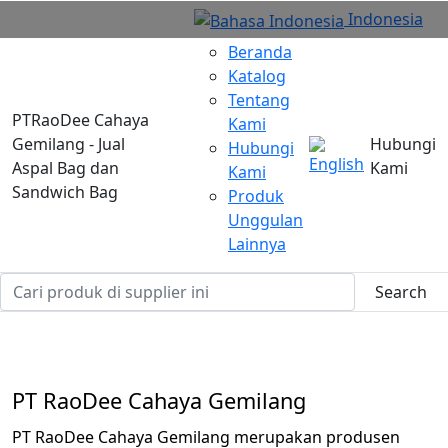
Indonesia
Beranda
Katalog
Tentang
PTRaoDee Cahaya
Kami
Gemilang - Jual
Hubungi
Hubungi
Aspal Bag dan
Kami
Kami
Sandwich Bag
Produk
Unggulan
Lainnya
Search
PT RaoDee Cahaya Gemilang
PT RaoDee Cahaya Gemilang merupakan produsen